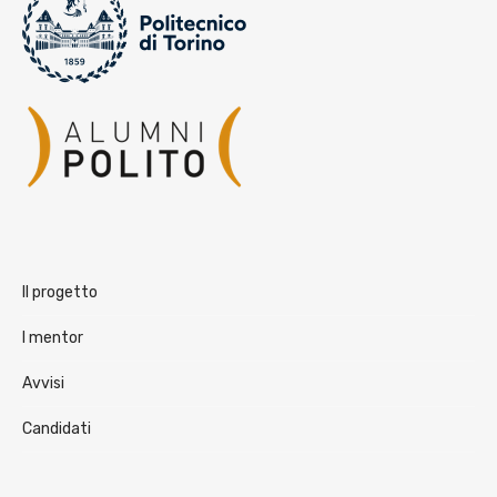
Il progetto
I mentor
Avvisi
Candidati