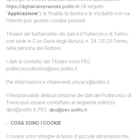
(di seguito
https://digitalcareerweeks.polito.it/
“
Applicazione
”), le finalità, la durata e le modalità con cui
l’Utente può gestire i cookie presenti.
Titolare del trattamento dei dati è il Politecnico di Torino,
con sede in C.so Duca degli Abruzzi, n. 24, 10129 Torino,
nella persona del Rettore.
I dati di contatto del Titolare sono PEC:
politecnicoditorino@pec.polito.it.
Per informazioni e chiarimenti: privacy@polito.it.
Il Responsabile della protezione dei dati del Politecnico di
Torino può essere contattato al seguente indirizzo:
dpo@polito.it; PEC:
.
dpo@pec.polito.it
COSA SONO I COOKIE
I cookie sono stringhe di testo di piccole dimensioni che