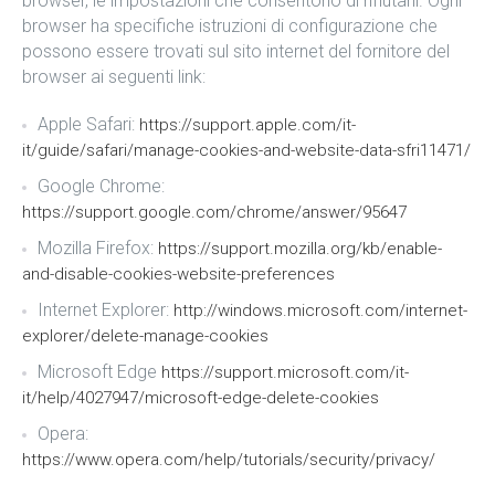
browser, le impostazioni che consentono di rifiutarli. Ogni
browser ha specifiche istruzioni di configurazione che
possono essere trovati sul sito internet del fornitore del
browser ai seguenti link:
Apple Safari:
https://support.apple.com/it-
it/guide/safari/manage-cookies-and-website-data-sfri11471/
Google Chrome:
https://support.google.com/chrome/answer/95647
Mozilla Firefox:
https://support.mozilla.org/kb/enable-
and-disable-cookies-website-preferences
Internet Explorer:
http://windows.microsoft.com/internet-
explorer/delete-manage-cookies
Microsoft Edge
https://support.microsoft.com/it-
it/help/4027947/microsoft-edge-delete-cookies
Opera:
https://www.opera.com/help/tutorials/security/privacy/