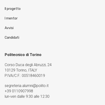
Il progetto
I mentor
Avvisi
Candidati
Politecnico di Torino
Corso Duca degli Abruzzi, 24
10129 Torino, ITALY
P.IVA/C.F.: 00518460019
segreteria.alumni@polito.it
+39 0110907998
lun-ven dalle 9:30 alle 12:30