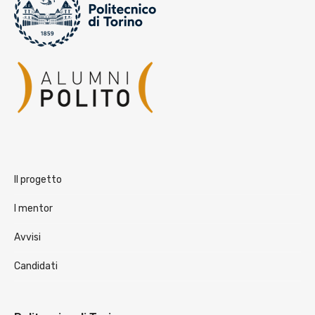
Il progetto
I mentor
Avvisi
Candidati