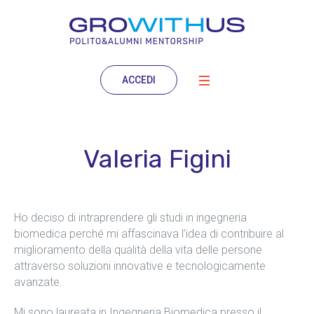
ACCEDI
Valeria Figini
Ho deciso di intraprendere gli studi in ingegneria
biomedica perché mi affascinava l’idea di contribuire al
miglioramento della qualità della vita delle persone
attraverso soluzioni innovative e tecnologicamente
avanzate.
Mi sono laureata in Ingegneria Biomedica presso il